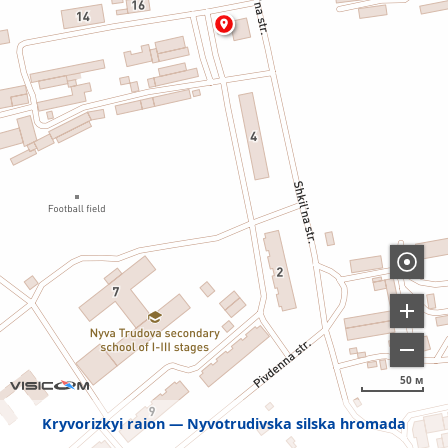
50 м
Kryvorizkyi raion
Nyvotrudivska silska hromada