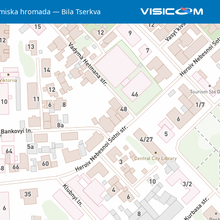
a miska hromada
Bila Tserkva