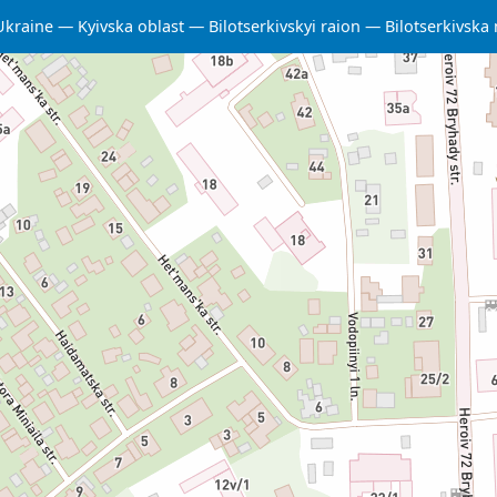
Ukraine
Kyivska oblast
Bilotserkivskyi raion
Bilotserkivsk