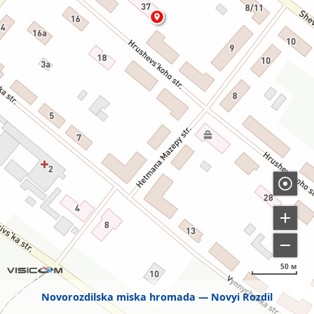
50 м
Novorozdilska miska hromada
Novyi Rozdil