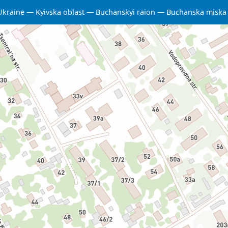
Ukraine
Kyivska oblast
Buchanskyi raion
Buchanska miska