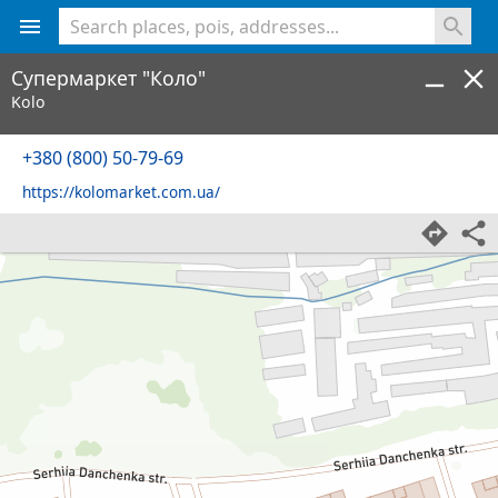
<% console.log(hcard) %>
Супермаркет "Коло"
Kolo
+380 (800) 50-79-69
https://kolomarket.com.ua/