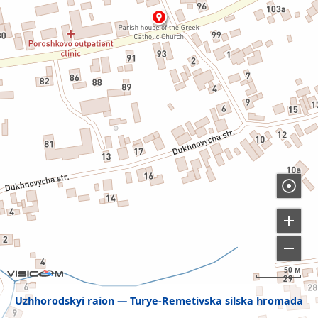
50 м
Uzhhorodskyi raion
Turye-Remetivska silska hromada