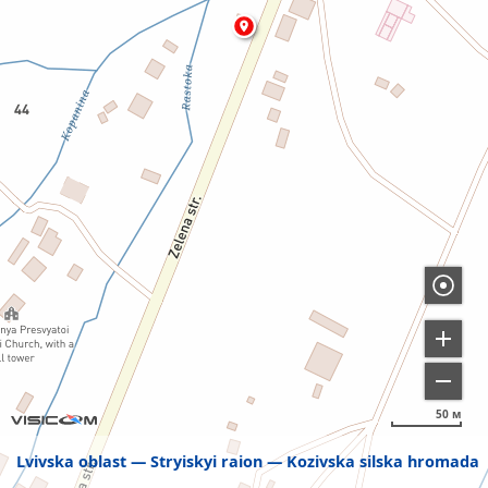
50 м
Lvivska oblast
Stryiskyi raion
Kozivska silska hromada