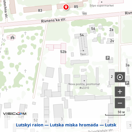
50 м
Lutskyi raion
Lutska miska hromada
Lutsk