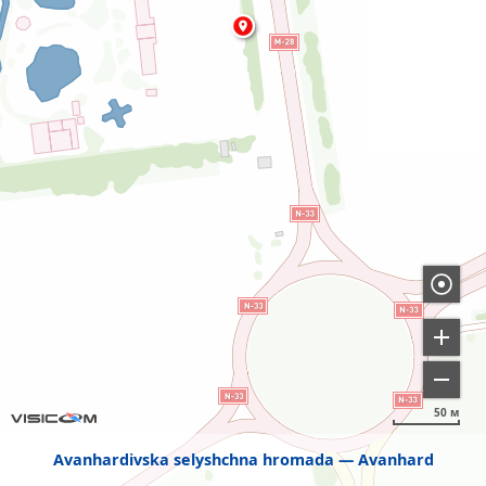
50 м
Avanhardivska selyshchna hromada
Avanhard