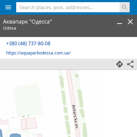
<% console.log(hcard) %>
Аквапарк "Одесса"
Odesa
+380 (48) 737-80-08
https://aquaparkodessa.com.ua/