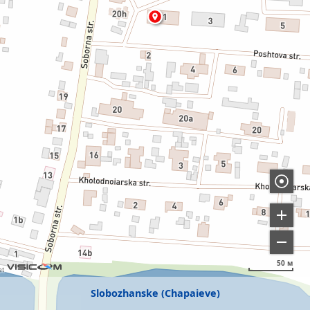
50 м
Slobozhanske (Chapaieve)