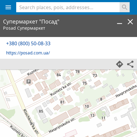
<% console.log(hcard) %>
Супермаркет "Посад"
Posad Супермаркет
+380 (800) 50-08-33
https://posad.com.ua/