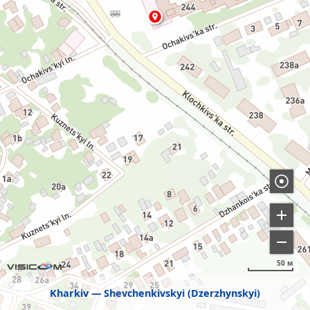
50 м
Kharkiv
Shevchenkivskyi (Dzerzhynskyi)