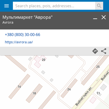
<% console.log(hcard) %>
Мультимаркет "Аврора"
Avrora
+380 (800) 30-00-66
https://avrora.ua/