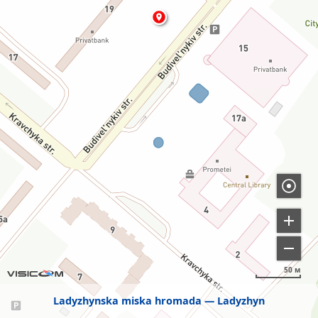
50 м
Ladyzhynska miska hromada
Ladyzhyn