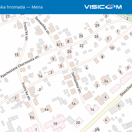
ska hromada
Mena