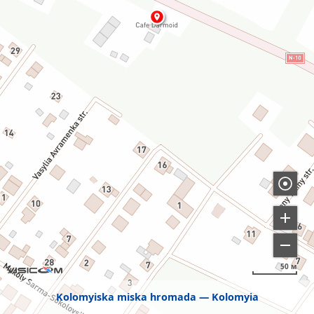
50 м
Kolomyiska miska hromada
Kolomyia