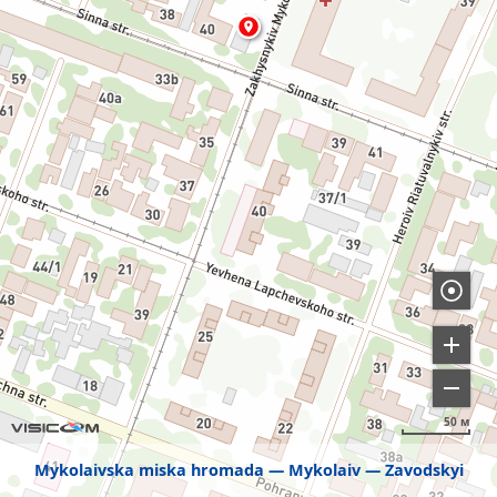
50 м
Mykolaivska miska hromada
Mykolaiv
Zavodskyi