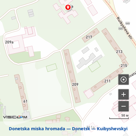
50 м
Donetska miska hromada
Donetsk
Kuibyshevskyi