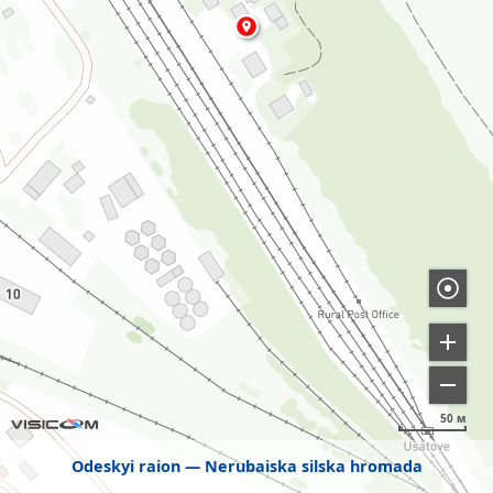
50 м
Odeskyi raion
Nerubaiska silska hromada