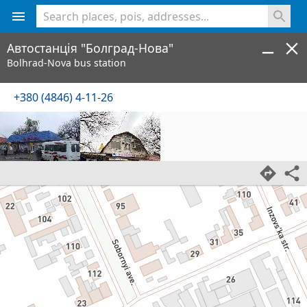
<% console.log(hcard) %>
Автостанція "Болград-Нова"
Bolhrad-Nova bus station
+380 (4846) 4-11-26