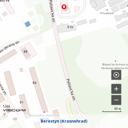
50 м
Berestyn (Krasnohrad)