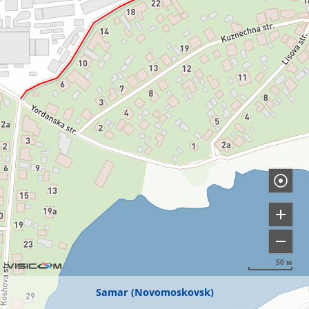
50 м
Samar (Novomoskovsk)