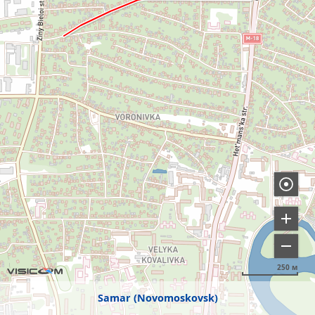
250 м
Samar (Novomoskovsk)