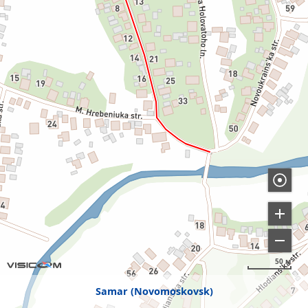
50 м
Samar (Novomoskovsk)