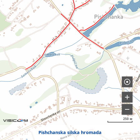
250 м
Pishchanska silska hromada