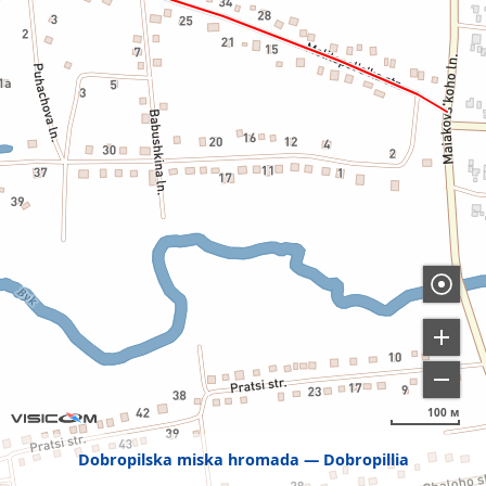
100 м
Dobropilska miska hromada
Dobropillia