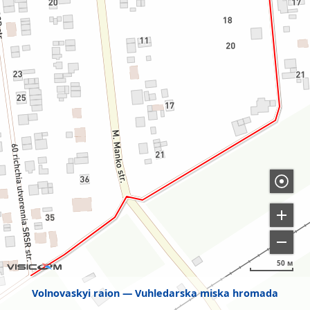
50 м
Volnovaskyi raion
Vuhledarska miska hromada