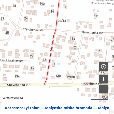
50 м
Korostenskyi raion
Malynska miska hromada
Malyn