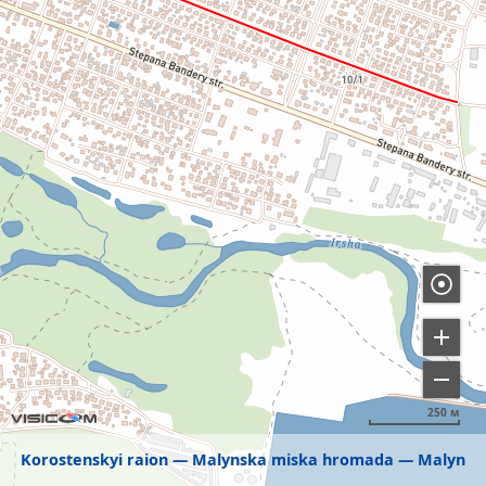
250 м
Korostenskyi raion
Malynska miska hromada
Malyn