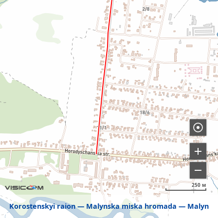
250 м
Korostenskyi raion
Malynska miska hromada
Malyn