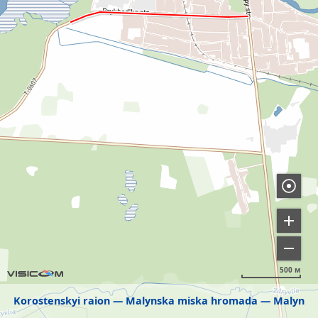
500 м
Korostenskyi raion
Malynska miska hromada
Malyn