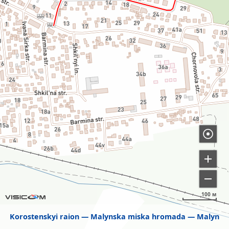
100 м
Korostenskyi raion
Malynska miska hromada
Malyn