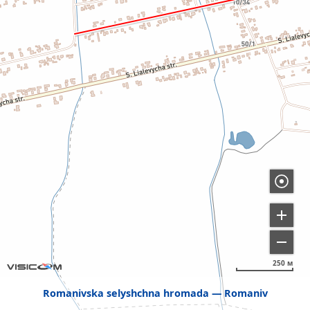
250 м
Romanivska selyshchna hromada
Romaniv