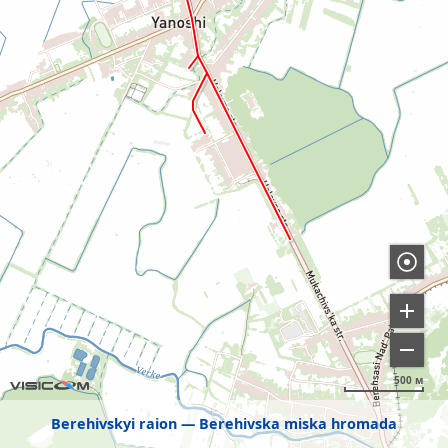
500 м
Berehivskyi raion
Berehivska miska hromada