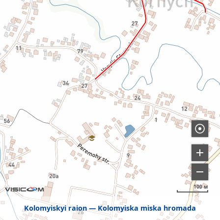
100 м
Kolomyiskyi raion
Kolomyiska miska hromada