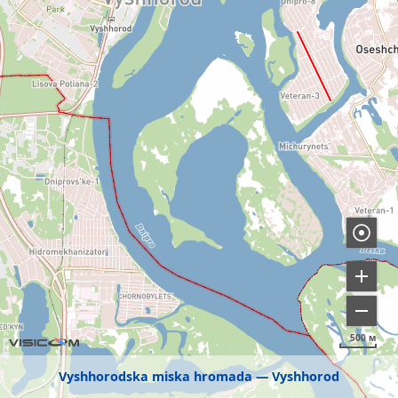
500 м
Vyshhorodska miska hromada
Vyshhorod