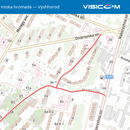
 miska hromada
Vyshhorod