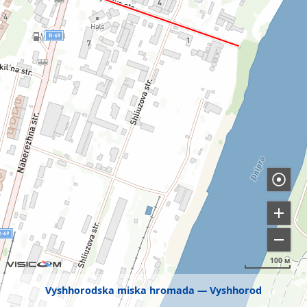
100 м
Vyshhorodska miska hromada
Vyshhorod