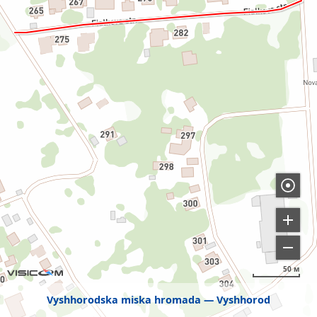
50 м
Vyshhorodska miska hromada
Vyshhorod