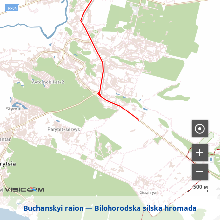
500 м
Buchanskyi raion
Bilohorodska silska hromada