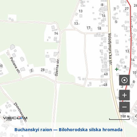
100 м
Buchanskyi raion
Bilohorodska silska hromada