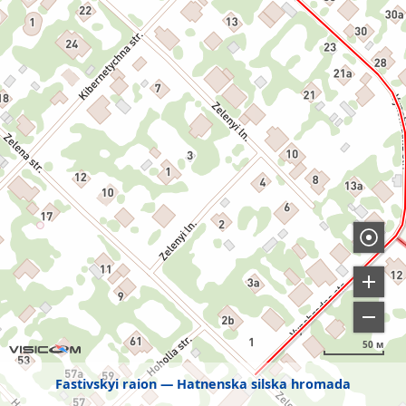
50 м
Fastivskyi raion
Hatnenska silska hromada