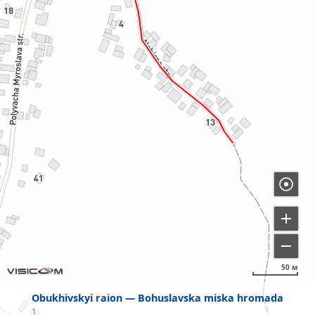
50 м
Obukhivskyi raion
Bohuslavska miska hromada