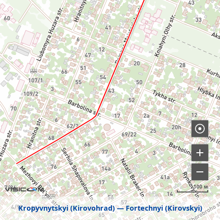
100 м
Kropyvnytskyi (Kirovohrad)
Fortechnyi (Kirovskyi)