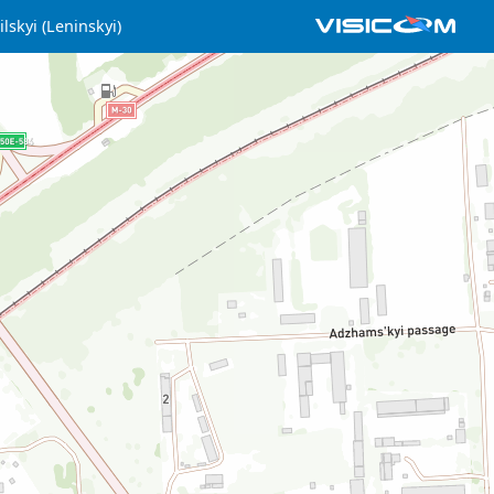
lskyi (Leninskyi)