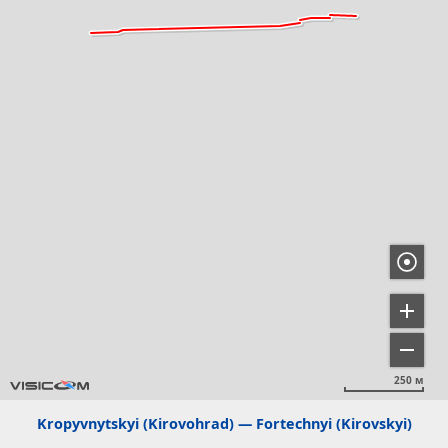
250 м
Kropyvnytskyi (Kirovohrad)
Fortechnyi (Kirovskyi)