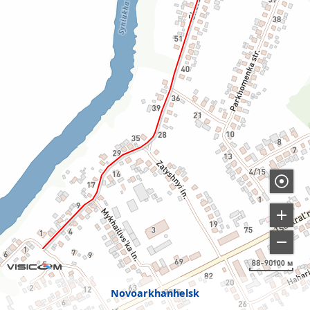
100 м
Novoarkhanhelsk