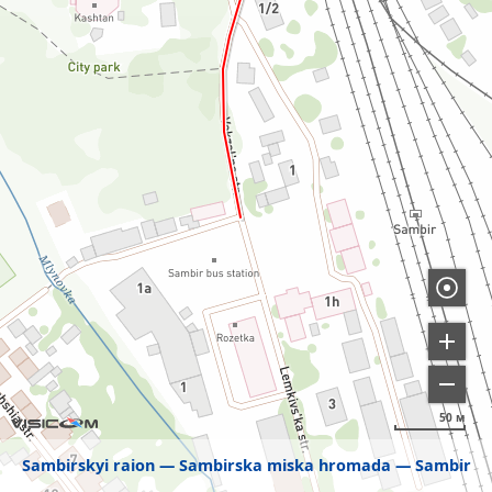
50 м
Sambirskyi raion
Sambirska miska hromada
Sambir