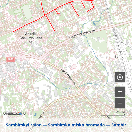
250 м
Sambirskyi raion
Sambirska miska hromada
Sambir