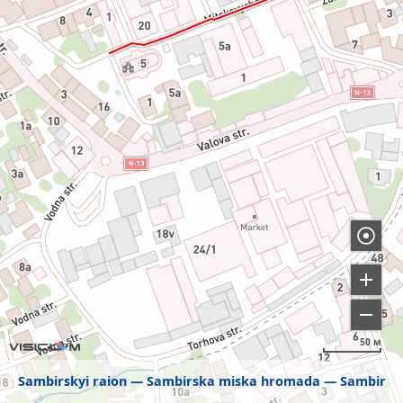
50 м
Sambirskyi raion
Sambirska miska hromada
Sambir