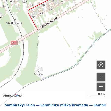
100 м
Sambirskyi raion
Sambirska miska hromada
Sambir