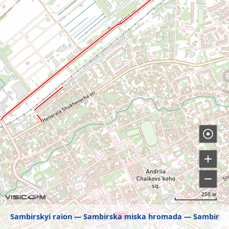
250 м
Sambirskyi raion
Sambirska miska hromada
Sambir